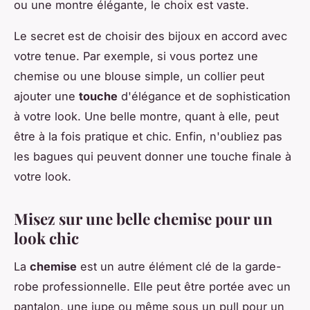
ou une montre élégante, le choix est vaste.
Le secret est de choisir des bijoux en accord avec
votre tenue. Par exemple, si vous portez une
chemise ou une blouse simple, un collier peut
ajouter une
touche
d'élégance et de sophistication
à votre look. Une belle montre, quant à elle, peut
être à la fois pratique et chic. Enfin, n'oubliez pas
les bagues qui peuvent donner une touche finale à
votre look.
Misez sur une belle chemise pour un
look chic
La
chemise
est un autre élément clé de la garde-
robe professionnelle. Elle peut être portée avec un
pantalon, une jupe ou même sous un pull pour un