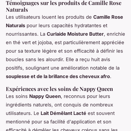
Témoignages sur les produits de Camille Rose
Naturals
Les utilisateurs louent les produits de
Camille Rose
Naturals
pour leurs capacités hydratantes et
nourrissantes. La
Curlaide Moisture Butter
, enrichie
en thé vert et jojoba, est particulièrement appréciée
pour sa texture légère et son efficacité à définir les
boucles sans les alourdir. Elle a reçu huit avis
positifs, soulignant une amélioration notable de la
souplesse et de la brillance des cheveux afro
.
Expériences avec les soins de Nappy Queen
Les soins
Nappy Queen
, reconnus pour leurs
ingrédients naturels, ont conquis de nombreux
utilisateurs. Le
Lait Démêlant Lacté
est souvent
mentionné pour sa facilité d'application et son
efficacité à démêler les cheveux crépus sans les