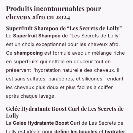
Produits incontournables pour
cheveux afro en 2024
Superfruit Shampoo de “Les Secrets de Lolly”
Le
Superfruit Shampoo
de “Les Secrets de Lolly"
est un choix exceptionnel pour les cheveux afro.
Ce
shampooing
est formulé avec un mélange riche
en superfruits qui nettoie en douceur tout en
préservant l'hydratation naturelle des cheveux. Il
est sans sulfates, parabènes, et silicones, rendant
les cheveux plus doux et plus faciles à coiffer
après chaque lavage.
Gelée Hydratante Boost Curl de Les Secrets de
Lolly
La
Gelée Hydratante Boost Curl
de Les Secrets de
Lolly est idéale pour
définir les boucles
et
hydrater